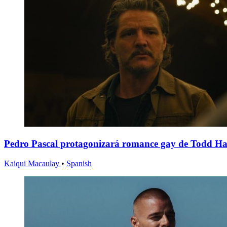
Pedro Pascal protagonizará romance gay de Todd H
Kaiqui Macaulay
•
Spanish