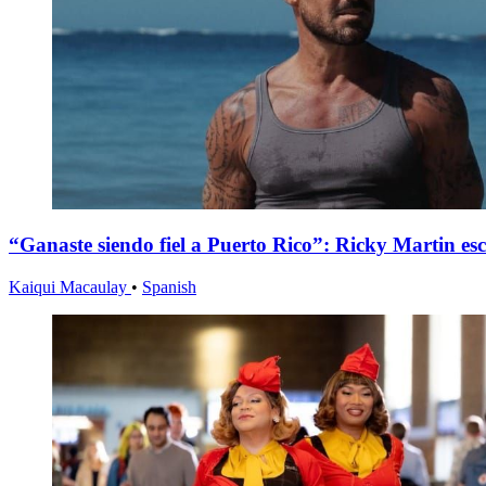
“Ganaste siendo fiel a Puerto Rico”: Ricky Martin es
Kaiqui Macaulay
•
Spanish