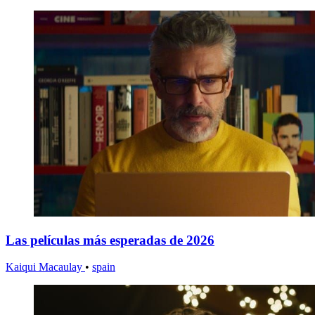
Las películas más esperadas de 2026
Kaiqui Macaulay
•
spain